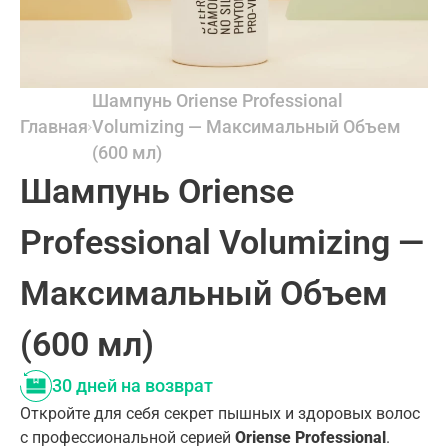
Шампунь Oriense Professional
Главная
Volumizing — Максимальный Объем
(600 мл)
Шампунь Oriense
Professional Volumizing —
Максимальный Объем
(600 мл)
30 дней на возврат
Откройте для себя секрет пышных и здоровых волос
с профессиональной серией
Oriense Professional
.