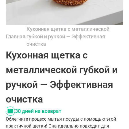
Кухонная щетка с металлической
Главная
губкой и ручкой — Эффективная
очистка
Кухонная щетка с
металлической губкой и
ручкой — Эффективная
очистка
30 дней на возврат
Облегчите процесс мытья посуды с помощью этой
практичной щетки! Она идеально подходит для