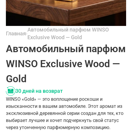
Автомобильный парфюм WINSO
Главная
Exclusive Wood — Gold
Автомобильный парфюм
WINSO Exclusive Wood —
Gold
30 дней на возврат
WINSO «Gold» — это воплощение роскоши и
изысканности в вашем автомобиле. Этот аромат из
эксклюзивной деревянной серии создан для тех, кто
выбирает лучшее и хочет подчеркнуть свой статус
через утонченную парфюмерную композицию.