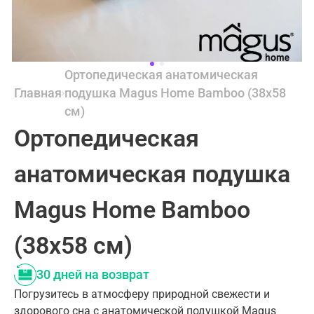
Ортопедическая анатомическая
Главная
подушка Magus Home Bamboo (38x58
см)
Ортопедическая
анатомическая подушка
Magus Home Bamboo
(38x58 см)
30 дней на возврат
Погрузитесь в атмосферу природной свежести и
здорового сна с анатомической подушкой Magus