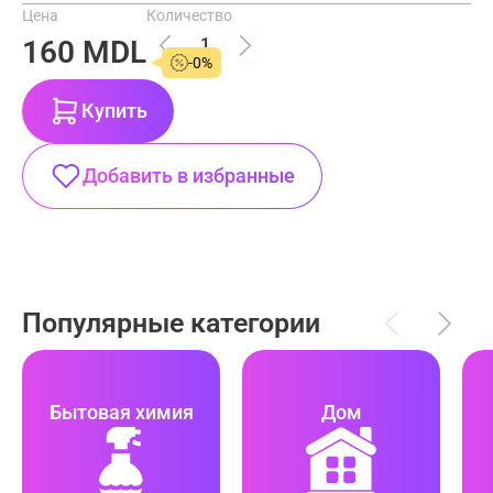
Цена
Количество
160 MDL
-0%
Купить
Добавить в избранные
Популярные категории
Бытовая химия
Дом