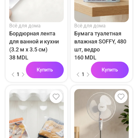
Всё для дома
Всё для дома
Бордюрная лента
Бумага туалетная
для ванной и кухни
влажная SOFFY, 480
(3.2 м х 3.5 см)
шт, ведро
38 MDL
160 MDL
Купить
Купить
1
1