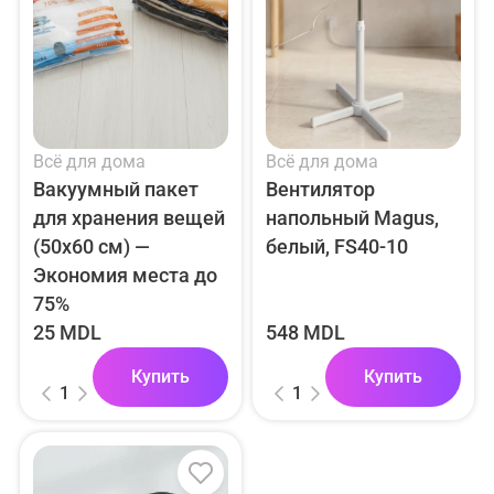
Всё для дома
Всё для дома
Вакуумный пакет
Вентилятор
для хранения вещей
напольный Magus,
(50x60 см) —
белый, FS40-10
Экономия места до
75%
25 MDL
548 MDL
Купить
Купить
1
1