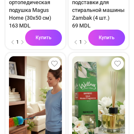
ортопедическая
подставки для
подушка Magus
стиральной машины
Home (30x50 см)
Zambak (4 шт.)
163 MDL
69 MDL
Купить
Купить
1
1