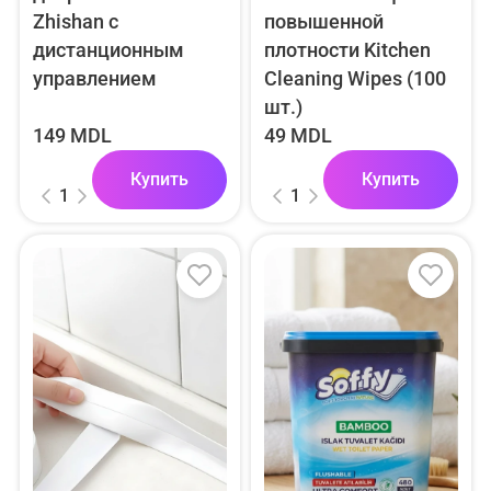
Zhishan с
повышенной
дистанционным
плотности Kitchen
управлением
Cleaning Wipes (100
шт.)
149 MDL
49 MDL
Купить
Купить
1
1