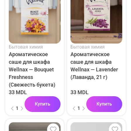
Бытовая химия
Бытовая химия
Ароматическое
Ароматическое
саше для шкафа
саше для шкафа
Wellnax — Bouquet
Wellnax — Lavender
Freshness
(Лаванда, 21 г)
(Свежесть букета)
33 MDL
33 MDL
Купить
Купить
1
1