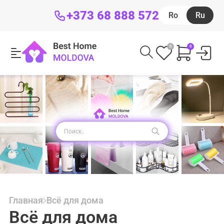
+373 68 888 572
Ro
Ru
0
0
Главная
Всё для дома
Всё для дома